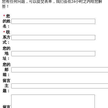
您有任何问题，可以提交表单，我们会在24小时之内给您解
答！
*
您
的姓
名：
*
联
系方
式：
您的
地
址：
您的
邮
箱：
留言
主
题：
留言