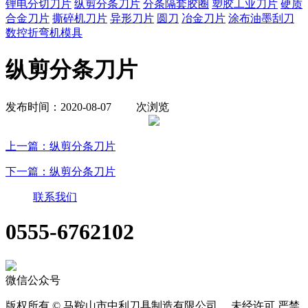
锂电分切刀片
纵剪分条刀片
分条隔套胶圈
塑胶工业刀片
硬质
合金刀片
撕碎机刀片
异形刀片
圆刀
冶金刀片
涂布油墨刮刀
数控折弯机模具
纵剪分条刀片
发布时间：2020-08-07
次浏览
上一篇：纵剪分条刀片
下一篇：纵剪分条刀片
联系我们
0555-6762102
微信公众号
版权所有 © 马鞍山市中利刀具制造有限公司 未经许可 严禁